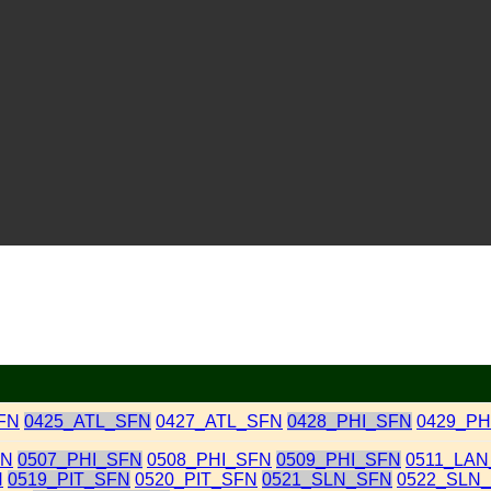
FN
0425_ATL_SFN
0427_ATL_SFN
0428_PHI_SFN
0429_PH
AN
0507_PHI_SFN
0508_PHI_SFN
0509_PHI_SFN
0511_LA
N
0519_PIT_SFN
0520_PIT_SFN
0521_SLN_SFN
0522_SLN