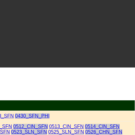
I_SFN
0430_SFN_PHI
N_SFN
0512_CIN_SFN
0513_CIN_SFN
0514_CIN_SFN
_SFN
0523_SLN_SFN
0525_SLN_SFN
0526_CHN_SFN